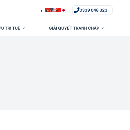
0339 048 323
U TRÍ TUỆ
GIẢI QUYẾT TRANH CHẤP