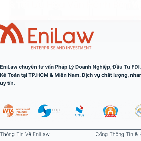
EniLaw chuyên tư vấn Pháp Lý Doanh Nghiệp, Đầu Tư FDI
Kế Toán tại TP.HCM & Miền Nam. Dịch vụ chất lượng, nhanh
uy tín.
Thông Tin Về EniLaw
Cổng Thông Tin & 