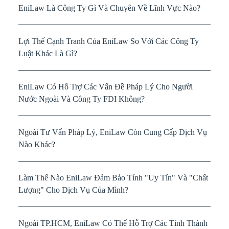
EniLaw Là Công Ty Gì Và Chuyên Về Lĩnh Vực Nào?
Lợi Thế Cạnh Tranh Của EniLaw So Với Các Công Ty
Luật Khác Là Gì?
EniLaw Có Hỗ Trợ Các Vấn Đề Pháp Lý Cho Người
Nước Ngoài Và Công Ty FDI Không?
Ngoài Tư Vấn Pháp Lý, EniLaw Còn Cung Cấp Dịch Vụ
Nào Khác?
Làm Thế Nào EniLaw Đảm Bảo Tính "Uy Tín" Và "Chất
Lượng" Cho Dịch Vụ Của Mình?
Ngoài TP.HCM, EniLaw Có Thể Hỗ Trợ Các Tỉnh Thành