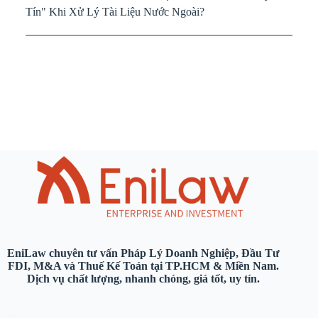
Tín" Khi Xử Lý Tài Liệu Nước Ngoài?
EniLaw chuyên tư vấn Pháp Lý Doanh Nghiệp, Đầu Tư
FDI, M&A và Thuế Kế Toán tại TP.HCM & Miền Nam.
Dịch vụ chất lượng, nhanh chóng, giá tốt, uy tín.