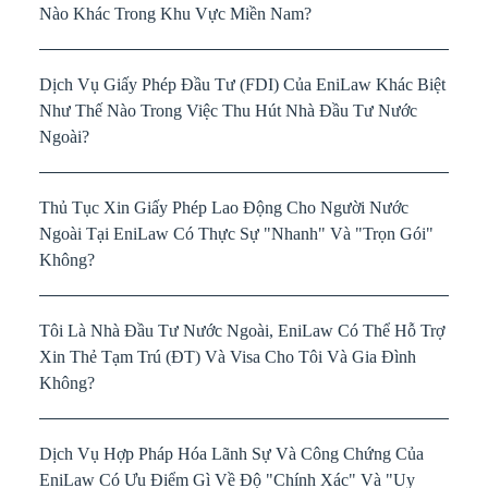
Nào Khác Trong Khu Vực Miền Nam?
Dịch Vụ Giấy Phép Đầu Tư (FDI) Của EniLaw Khác Biệt
Như Thế Nào Trong Việc Thu Hút Nhà Đầu Tư Nước
Ngoài?
Thủ Tục Xin Giấy Phép Lao Động Cho Người Nước
Ngoài Tại EniLaw Có Thực Sự "Nhanh" Và "Trọn Gói"
Không?
Tôi Là Nhà Đầu Tư Nước Ngoài, EniLaw Có Thể Hỗ Trợ
Xin Thẻ Tạm Trú (ĐT) Và Visa Cho Tôi Và Gia Đình
Không?
Dịch Vụ Hợp Pháp Hóa Lãnh Sự Và Công Chứng Của
EniLaw Có Ưu Điểm Gì Về Độ "Chính Xác" Và "Uy