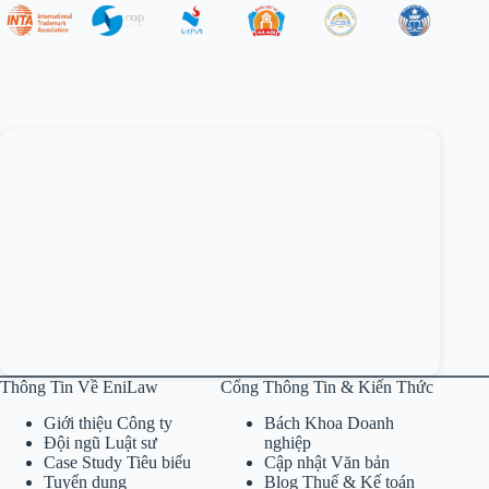
Thông Tin Về EniLaw
Cổng Thông Tin & Kiến Thức
Giới thiệu Công ty
Bách Khoa Doanh
Đội ngũ Luật sư
nghiệp
Case Study Tiêu biểu
Cập nhật Văn bản
Tuyển dụng
Blog Thuế & Kế toán