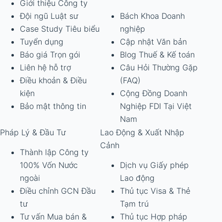
Giới thiệu Công ty
Đội ngũ Luật sư
Bách Khoa Doanh
Case Study Tiêu biểu
nghiệp
Tuyển dụng
Cập nhật Văn bản
Báo giá Trọn gói
Blog Thuế & Kế toán
Liên hệ hỗ trợ
Câu Hỏi Thường Gặp
Điều khoản & Điều
(FAQ)
kiện
Cộng Đồng Doanh
Bảo mật thông tin
Nghiệp FDI Tại Việt
Nam
Pháp Lý & Đầu Tư
Lao Động & Xuất Nhập
Cảnh
Thành lập Công ty
100% Vốn Nước
Dịch vụ Giấy phép
ngoài
Lao động
Điều chỉnh GCN Đầu
Thủ tục Visa & Thẻ
tư
Tạm trú
Tư vấn Mua bán &
Thủ tục Hợp pháp