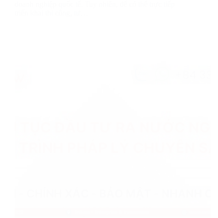
doanh nghiệp quốc tế. Tuy nhiên, để có thể trực tiếp
triển khai thi công, tư…