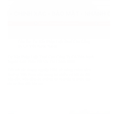
Đầu Tư
,
Tư Vấn Pháp Luật Thuế Cho Công
Ty Có Vốn Nước Ngoài
Tư Vấn Pháp Luật Thuế Cho Công Ty Có Vốn Nước
Ngoài: Giải Pháp Tối Ưu Tài Chính 2026
Đối với các doanh nghiệp FDI, hệ thống chính sách
thuế tại Việt Nam vừa mang lại nhiều cơ hội ưu đãi
hấp dẫn, vừa tiềm ẩn những rủi ro pháp lý phức tạp
do sự thay đổi liên tục…