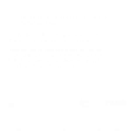
Đầu Tư
,
Thủ Tục Xin Giấy Chứng Nhận Đầu
Tư Ra Nước Ngoài
Thủ Tục Đầu Tư Ra Nước Ngoài 2026: Lộ Trình
Pháp Lý Chuyên Sâu & Lưu Ý Quan Trọng
Trong bối cảnh hội nhập kinh tế toàn cầu, việc mở
rộng hoạt động kinh doanh ra thị trường quốc tế là
bước đi chiến lược của nhiều doanh nghiệp và cá
nhân Việt Nam. Tuy nhiên, đầu tư ra…