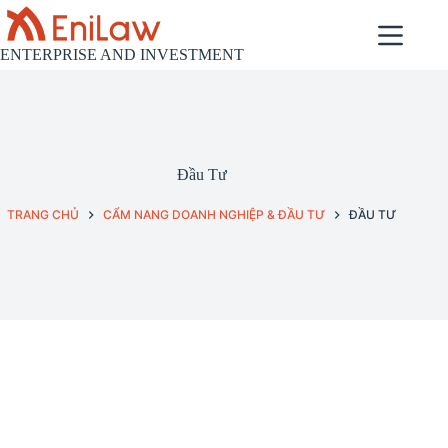
Chuyển
đến
phần
ENTERPRISE AND INVESTMENT
nội
dung
Đầu Tư
TRANG CHỦ
CẨM NANG DOANH NGHIỆP & ĐẦU TƯ
ĐẦU TƯ