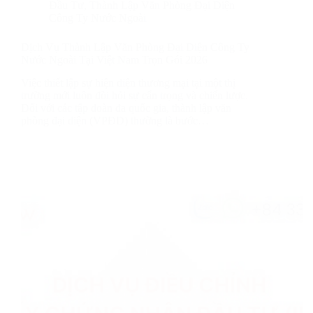
Đầu Tư
,
Thành Lập Văn Phòng Đại Diện
Công Ty Nước Ngoài
Dịch Vụ Thành Lập Văn Phòng Đại Diện Công Ty
Nước Ngoài Tại Việt Nam Trọn Gói 2026
Việc thiết lập sự hiện diện thương mại tại một thị
trường mới luôn đòi hỏi sự cẩn trọng và chiến lược.
Đối với các tập đoàn đa quốc gia, thành lập văn
phòng đại diện (VPĐD) thường là bước…