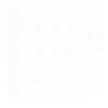
企业
,
Tư Vấn Quản Trị Doanh Nghiệp &
Kiểm Soát Rủi Ro