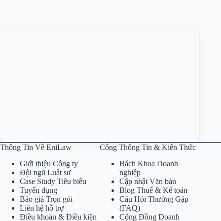
Thông Tin Về EniLaw
Cổng Thông Tin & Kiến Thức
Giới thiệu Công ty
Bách Khoa Doanh
Đội ngũ Luật sư
nghiệp
Case Study Tiêu biểu
Cập nhật Văn bản
Tuyển dụng
Blog Thuế & Kế toán
Báo giá Trọn gói
Câu Hỏi Thường Gặp
Liên hệ hỗ trợ
(FAQ)
Điều khoản & Điều kiện
Cộng Đồng Doanh