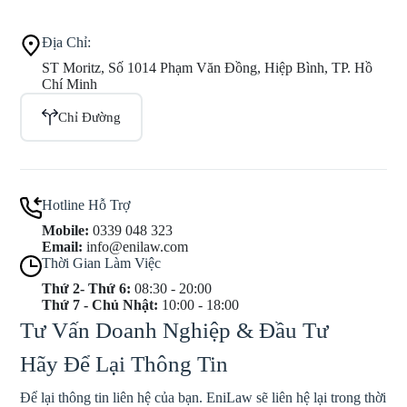
Địa Chỉ:
ST Moritz, Số 1014 Phạm Văn Đồng, Hiệp Bình, TP. Hồ
Chí Minh
Chỉ Đường
Hotline Hỗ Trợ
Mobile:
0339 048 323
Email:
info@enilaw.com
Thời Gian Làm Việc
Thứ 2- Thứ 6:
08:30 - 20:00
Thứ 7 - Chủ Nhật:
10:00 - 18:00
Tư Vấn Doanh Nghiệp & Đầu Tư
Hãy Để Lại Thông Tin
Để lại thông tin liên hệ của bạn. EniLaw sẽ liên hệ lại trong thời