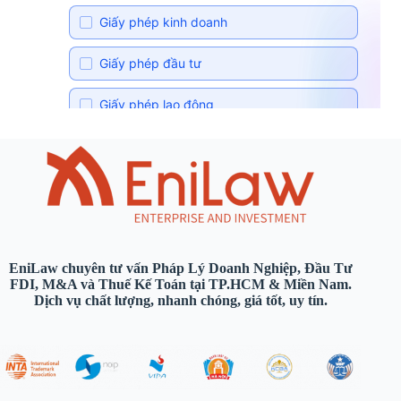
EniLaw chuyên tư vấn Pháp Lý Doanh Nghiệp, Đầu Tư
FDI, M&A và Thuế Kế Toán tại TP.HCM & Miền Nam.
Dịch vụ chất lượng, nhanh chóng, giá tốt, uy tín.