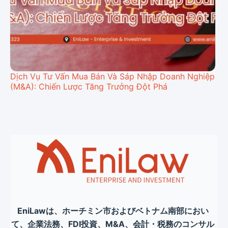
Dịch Vụ Tư Vấn Mua Bán Và Sáp Nhập Doanh Nghiệp
(M&A): Chiến Lược Tăng Trưởng Đột Phá
EniLawは、ホーチミン市およびベトナム南部におい
て、企業法務、FDI投資、M&A、会計・税務のコンサル