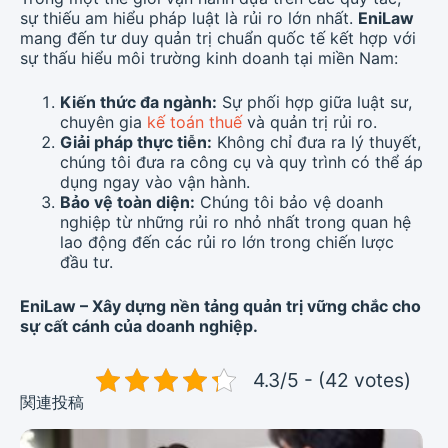
sự thiếu am hiểu pháp luật là rủi ro lớn nhất.
EniLaw
mang đến tư duy quản trị chuẩn quốc tế kết hợp với
sự thấu hiểu môi trường kinh doanh tại miền Nam:
Kiến thức đa ngành:
Sự phối hợp giữa luật sư,
chuyên gia
kế toán thuế
và quản trị rủi ro.
Giải pháp thực tiễn:
Không chỉ đưa ra lý thuyết,
chúng tôi đưa ra công cụ và quy trình có thể áp
dụng ngay vào vận hành.
Bảo vệ toàn diện:
Chúng tôi bảo vệ doanh
nghiệp từ những rủi ro nhỏ nhất trong quan hệ
lao động đến các rủi ro lớn trong chiến lược
đầu tư.
EniLaw – Xây dựng nền tảng quản trị vững chắc cho
sự cất cánh của doanh nghiệp.
4.3/5 - (42 votes)
関連投稿