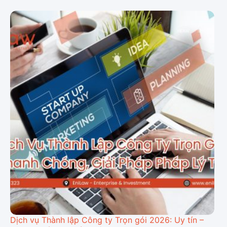
Dịch vụ Thành lập Công ty Trọn gói 2026: Uy tín –