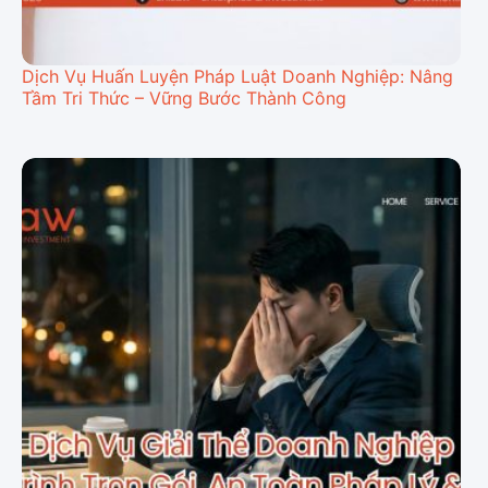
Dịch Vụ Huấn Luyện Pháp Luật Doanh Nghiệp: Nâng
Tầm Tri Thức – Vững Bước Thành Công