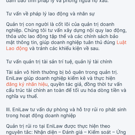
đảm bảo tính pháp lý và phòng ngừa nợ xấu.
Tư vấn về pháp lý lao động và nhân sự
Quản trị con người là cốt lõi của quản trị doanh
nghiệp. Chúng tôi tư vấn xây dựng nội quy lao động,
thỏa ước lao động tập thể và các chính sách bảo
mật thông tin, giúp doanh nghiệp tuân thủ đúng
Luật
Lao động
và tránh các khiếu kiện về sau.
Tư vấn quản trị tài sản trí tuệ, quản lý tài chính
Tài sản vô hình thường bị bỏ quên trong quản trị.
EniLaw giúp doanh nghiệp kiểm kê và thực hiện
đăng ký nhãn hiệu
, quyền tác giả, đồng thời tư vấn
cấu trúc tài chính an toàn để tối ưu hóa dòng tiền và
nghĩa vụ thuế.
III. EniLaw tư vấn dự phòng và hỗ trợ rủi ro phát sinh
trong hoạt động doanh nghiệp
Quản trị rủi ro tại EniLaw được thực hiện theo
nguyên tắc: Nhận diện – Đánh giá – Kiểm soát – Ứng