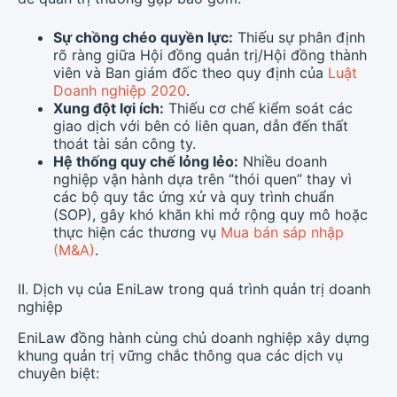
Sự chồng chéo quyền lực:
Thiếu sự phân định
rõ ràng giữa Hội đồng quản trị/Hội đồng thành
viên và Ban giám đốc theo quy định của
Luật
Doanh nghiệp 2020
.
Xung đột lợi ích:
Thiếu cơ chế kiểm soát các
giao dịch với bên có liên quan, dẫn đến thất
thoát tài sản công ty.
Hệ thống quy chế lỏng lẻo:
Nhiều doanh
nghiệp vận hành dựa trên “thói quen” thay vì
các bộ quy tắc ứng xử và quy trình chuẩn
(SOP), gây khó khăn khi mở rộng quy mô hoặc
thực hiện các thương vụ
Mua bán sáp nhập
(M&A)
.
II. Dịch vụ của EniLaw trong quá trình quản trị doanh
nghiệp
EniLaw đồng hành cùng chủ doanh nghiệp xây dựng
khung quản trị vững chắc thông qua các dịch vụ
chuyên biệt: