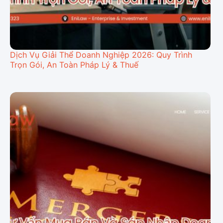
Dịch Vụ Giải Thể Doanh Nghiệp 2026: Quy Trình
Trọn Gói, An Toàn Pháp Lý & Thuế