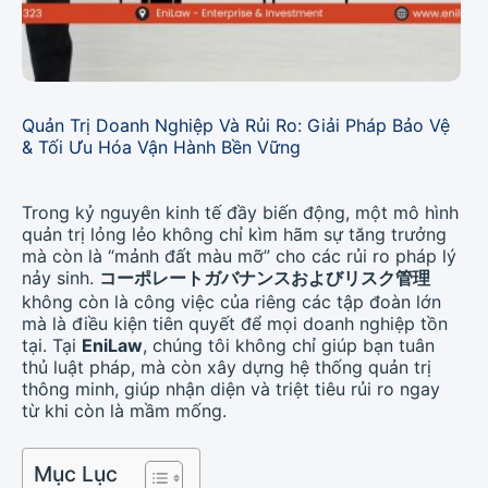
Quản Trị Doanh Nghiệp Và Rủi Ro: Giải Pháp Bảo Vệ
& Tối Ưu Hóa Vận Hành Bền Vững
Trong kỷ nguyên kinh tế đầy biến động, một mô hình
quản trị lỏng lẻo không chỉ kìm hãm sự tăng trưởng
mà còn là “mảnh đất màu mỡ” cho các rủi ro pháp lý
nảy sinh.
コーポレートガバナンスおよびリスク管理
không còn là công việc của riêng các tập đoàn lớn
mà là điều kiện tiên quyết để mọi doanh nghiệp tồn
tại. Tại
EniLaw
, chúng tôi không chỉ giúp bạn tuân
thủ luật pháp, mà còn xây dựng hệ thống quản trị
thông minh, giúp nhận diện và triệt tiêu rủi ro ngay
từ khi còn là mầm mống.
Mục Lục