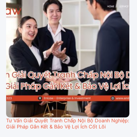
Tư Vấn Giải Quyết Tranh Chấp Nội Bộ Doanh Nghiệp:
Giải Pháp Gắn Kết & Bảo Vệ Lợi Ích Cốt Lõi