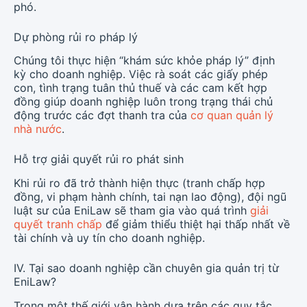
phó.
Dự phòng rủi ro pháp lý
Chúng tôi thực hiện “khám sức khỏe pháp lý” định
kỳ cho doanh nghiệp. Việc rà soát các giấy phép
con, tình trạng tuân thủ thuế và các cam kết hợp
đồng giúp doanh nghiệp luôn trong trạng thái chủ
động trước các đợt thanh tra của
cơ quan quản lý
nhà nước
.
Hỗ trợ giải quyết rủi ro phát sinh
Khi rủi ro đã trở thành hiện thực (tranh chấp hợp
đồng, vi phạm hành chính, tai nạn lao động), đội ngũ
luật sư của EniLaw sẽ tham gia vào quá trình
giải
quyết tranh chấp
để giảm thiểu thiệt hại thấp nhất về
tài chính và uy tín cho doanh nghiệp.
IV. Tại sao doanh nghiệp cần chuyên gia quản trị từ
EniLaw?
Trong một thế giới vận hành dựa trên các quy tắc,