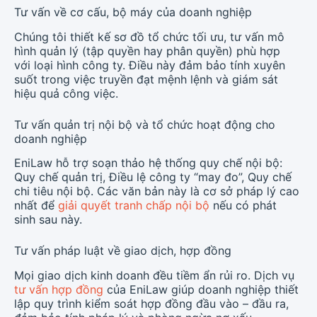
Tư vấn về cơ cấu, bộ máy của doanh nghiệp
Chúng tôi thiết kế sơ đồ tổ chức tối ưu, tư vấn mô
hình quản lý (tập quyền hay phân quyền) phù hợp
với loại hình công ty. Điều này đảm bảo tính xuyên
suốt trong việc truyền đạt mệnh lệnh và giám sát
hiệu quả công việc.
Tư vấn quản trị nội bộ và tổ chức hoạt động cho
doanh nghiệp
EniLaw hỗ trợ soạn thảo hệ thống quy chế nội bộ:
Quy chế quản trị, Điều lệ công ty “may đo”, Quy chế
chi tiêu nội bộ. Các văn bản này là cơ sở pháp lý cao
nhất để
giải quyết tranh chấp nội bộ
nếu có phát
sinh sau này.
Tư vấn pháp luật về giao dịch, hợp đồng
Mọi giao dịch kinh doanh đều tiềm ẩn rủi ro. Dịch vụ
tư vấn hợp đồng
của EniLaw giúp doanh nghiệp thiết
lập quy trình kiểm soát hợp đồng đầu vào – đầu ra,