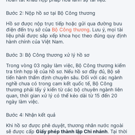
Bước 2: Nộp hồ sơ tại Bộ Công thương
Hồ sơ được nộp trực tiếp hoặc gửi qua đường bưu
điện đến trụ sở của
Bộ Công thương
. Lưu ý, mọi tài
liệu phải được sắp xếp khoa học theo đúng quy định
hành chính của Việt Nam.
Bước 3: Bộ Công thương xử lý hồ sơ
Trong vòng 03 ngày làm việc, Bộ Công thương kiểm
tra tính hợp lệ của hồ sơ. Nếu hồ sơ đầy đủ, Bộ sẽ
tiến hành thẩm định chuyên sâu. Đối với các ngành
nghề chưa có trong cam kết quốc tế, Bộ Công
thương phải lấy ý kiến từ các bộ chuyên ngành liên
quan, thời gian xử lý có thể kéo dài từ 15 đến 20
ngày làm việc.
Bước 4: Nhận kết quả
Khi hồ sơ được phê duyệt, thương nhân nước ngoài
sẽ được cấp
Giấy phép thành lập Chi nhánh
. Tại thời