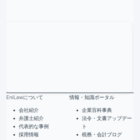
EniLawについて
情報・知識ポータル
会社紹介
企業百科事典
弁護士紹介
法令・文書アップデー
代表的な事例
ト
採用情報
税務・会計ブログ