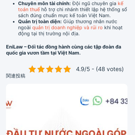
Chuyên môn tài chính:
Đội ngũ chuyên gia
kế
toán thuế
hỗ trợ chi nhánh thiết lập hệ thống sổ
sách đúng chuẩn mực kế toán Việt Nam.
Quản trị toàn diện:
Giúp thương nhân nước
ngoài
quản trị doanh nghiệp và rủi ro
khi hoạt
động tại thị trường nội địa.
EniLaw – Đối tác đồng hành cùng các tập đoàn đa
quốc gia vươn tầm tại Việt Nam.
4.9/5 - (48 votes)
関連投稿