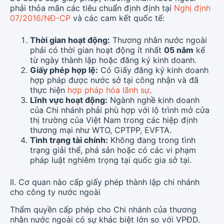
phải thỏa mãn các tiêu chuẩn định định tại
Nghị định
07/2016/NĐ-CP
và các cam kết quốc tế:
Thời gian hoạt động:
Thương nhân nước ngoài
phải có thời gian hoạt động ít nhất
05 năm
kể
từ ngày thành lập hoặc đăng ký kinh doanh.
Giấy phép hợp lệ:
Có Giấy đăng ký kinh doanh
hợp pháp được nước sở tại công nhận và đã
thực hiện
hợp pháp hóa lãnh sự
.
Lĩnh vực hoạt động:
Ngành nghề kinh doanh
của Chi nhánh phải phù hợp với lộ trình mở cửa
thị trường của Việt Nam trong các hiệp định
thương mại như WTO, CPTPP, EVFTA.
Tình trạng tài chính:
Không đang trong tình
trạng giải thể, phá sản hoặc có các vi phạm
pháp luật nghiêm trọng tại quốc gia sở tại.
II. Cơ quan nào cấp giấy phép thành lập chi nhánh
cho công ty nước ngoài
Thẩm quyền cấp phép cho Chi nhánh của thương
nhân nước ngoài có sự khác biệt lớn so với VPĐD.