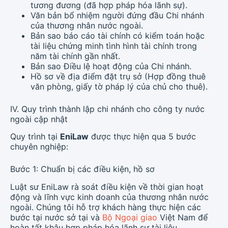
tương đương (đã hợp pháp hóa lãnh sự).
Văn bản bổ nhiệm người đứng đầu Chi nhánh
của thương nhân nước ngoài.
Bản sao báo cáo tài chính có kiểm toán hoặc
tài liệu chứng minh tình hình tài chính trong
năm tài chính gần nhất.
Bản sao Điều lệ hoạt động của Chi nhánh.
Hồ sơ về địa điểm đặt trụ sở (Hợp đồng thuê
văn phòng, giấy tờ pháp lý của chủ cho thuê).
IV. Quy trình thành lập chi nhánh cho công ty nước
ngoài cập nhật
Quy trình tại
EniLaw
được thực hiện qua 5 bước
chuyên nghiệp:
Bước 1: Chuẩn bị các điều kiện, hồ sơ
Luật sư EniLaw rà soát điều kiện về thời gian hoạt
động và lĩnh vực kinh doanh của thương nhân nước
ngoài. Chúng tôi hỗ trợ khách hàng thực hiện các
bước tại nước sở tại và
Bộ Ngoại giao
Việt Nam để
hoàn tất khâu hợp pháp hóa lãnh sự tài liệu.