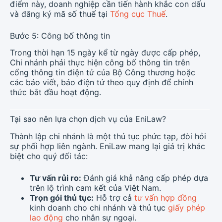
điểm này, doanh nghiệp cần tiến hành khắc con dấu
và đăng ký mã số thuế tại
Tổng cục Thuế
.
Bước 5: Công bố thông tin
Trong thời hạn 15 ngày kể từ ngày được cấp phép,
Chi nhánh phải thực hiện công bố thông tin trên
cổng thông tin điện tử của Bộ Công thương hoặc
các báo viết, báo điện tử theo quy định để chính
thức bắt đầu hoạt động.
Tại sao nên lựa chọn dịch vụ của EniLaw?
Thành lập chi nhánh là một thủ tục phức tạp, đòi hỏi
sự phối hợp liên ngành. EniLaw mang lại giá trị khác
biệt cho quý đối tác:
Tư vấn rủi ro:
Đánh giá khả năng cấp phép dựa
trên lộ trình cam kết của Việt Nam.
Trọn gói thủ tục:
Hỗ trợ cả
tư vấn hợp đồng
kinh doanh cho chi nhánh và thủ tục
giấy phép
lao động
cho nhân sự ngoại.