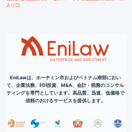
入り口
EniLawは、ホーチミン市およびベトナム南部におい
て、企業法務、FDI投資、M&A、会計・税務のコンサル
ティングを専門としています。高品質、迅速、低価格で
信頼のおけるサービスを提供します。