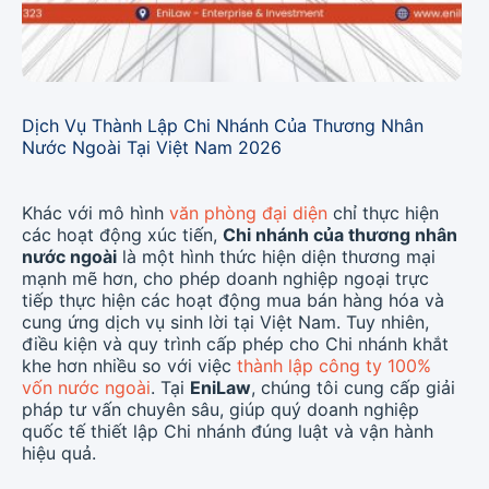
Dịch Vụ Thành Lập Chi Nhánh Của Thương Nhân
Nước Ngoài Tại Việt Nam 2026
Khác với mô hình
văn phòng đại diện
chỉ thực hiện
các hoạt động xúc tiến,
Chi nhánh của thương nhân
nước ngoài
là một hình thức hiện diện thương mại
mạnh mẽ hơn, cho phép doanh nghiệp ngoại trực
tiếp thực hiện các hoạt động mua bán hàng hóa và
cung ứng dịch vụ sinh lời tại Việt Nam. Tuy nhiên,
điều kiện và quy trình cấp phép cho Chi nhánh khắt
khe hơn nhiều so với việc
thành lập công ty 100%
vốn nước ngoài
. Tại
EniLaw
, chúng tôi cung cấp giải
pháp tư vấn chuyên sâu, giúp quý doanh nghiệp
quốc tế thiết lập Chi nhánh đúng luật và vận hành
hiệu quả.