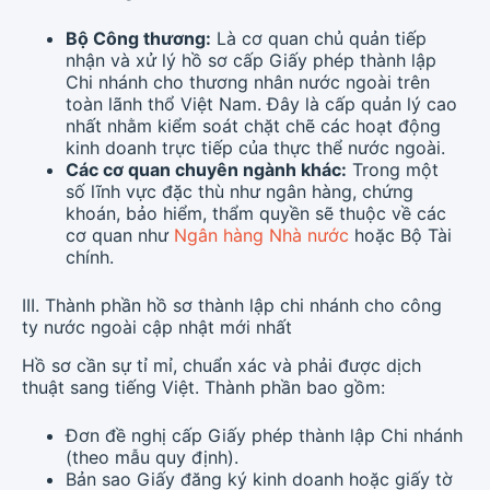
Bộ Công thương:
Là cơ quan chủ quản tiếp
nhận và xử lý hồ sơ cấp Giấy phép thành lập
Chi nhánh cho thương nhân nước ngoài trên
toàn lãnh thổ Việt Nam. Đây là cấp quản lý cao
nhất nhằm kiểm soát chặt chẽ các hoạt động
kinh doanh trực tiếp của thực thể nước ngoài.
Các cơ quan chuyên ngành khác:
Trong một
số lĩnh vực đặc thù như ngân hàng, chứng
khoán, bảo hiểm, thẩm quyền sẽ thuộc về các
cơ quan như
Ngân hàng Nhà nước
hoặc Bộ Tài
chính.
III. Thành phần hồ sơ thành lập chi nhánh cho công
ty nước ngoài cập nhật mới nhất
Hồ sơ cần sự tỉ mỉ, chuẩn xác và phải được dịch
thuật sang tiếng Việt. Thành phần bao gồm:
Đơn đề nghị cấp Giấy phép thành lập Chi nhánh
(theo mẫu quy định).
Bản sao Giấy đăng ký kinh doanh hoặc giấy tờ