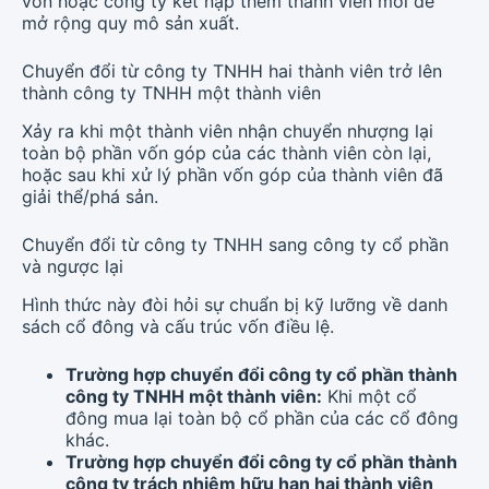
vốn hoặc công ty kết nạp thêm thành viên mới để
mở rộng quy mô sản xuất.
Chuyển đổi từ công ty TNHH hai thành viên trở lên
thành công ty TNHH một thành viên
Xảy ra khi một thành viên nhận chuyển nhượng lại
toàn bộ phần vốn góp của các thành viên còn lại,
hoặc sau khi xử lý phần vốn góp của thành viên đã
giải thể/phá sản.
Chuyển đổi từ công ty TNHH sang công ty cổ phần
và ngược lại
Hình thức này đòi hỏi sự chuẩn bị kỹ lưỡng về danh
sách cổ đông và cấu trúc vốn điều lệ.
Trường hợp chuyển đổi công ty cổ phần thành
công ty TNHH một thành viên:
Khi một cổ
đông mua lại toàn bộ cổ phần của các cổ đông
khác.
Trường hợp chuyển đổi công ty cổ phần thành
công ty trách nhiệm hữu hạn hai thành viên