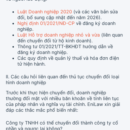
Luật Doanh nghiệp 2020
(và các văn bản sửa
đổi, bổ sung cập nhật đến năm 2026).
Nghị định 01/2021/NĐ-CP
về đăng ký doanh
nghiệp.
Luật Hỗ trợ doanh nghiệp nhỏ và vừa
(liên quan
đến chuyển đổi từ hộ kinh doanh).
Thông tư 01/2021/TT-BKHĐT hướng dẫn về
đăng ký doanh nghiệp.
Các quy định về quản lý thuế và hóa đơn điện
tử hiện hành.
II. Các câu hỏi liên quan đến thủ tục chuyển đổi loại
hình doanh nghiệp
Trước khi thực hiện chuyển đổi, doanh nghiệp
thường đối mặt với nhiều băn khoăn về tính liên tục
của pháp nhân và nghĩa vụ tài chính. EniLaw xin giải
đáp các thắc mắc phổ biến nhất:
Công ty TNHH có thể chuyển đổi thành công ty cổ
phần và ngược lại không?