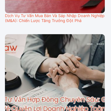
Dịch Vụ Tư Vấn Mua Bán Và Sáp Nhập Doanh Nghiệp
(M&A): Chiến Lược Tăng Trưởng Đột Phá