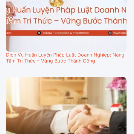
Dịch Vụ Huấn Luyện Pháp Luật Doanh Nghiệp: Nâng
Tầm Tri Thức – Vững Bước Thành Công