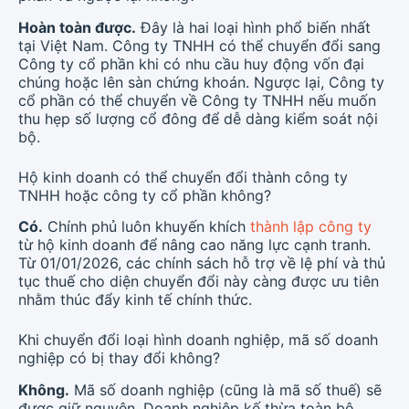
Hoàn toàn được.
Đây là hai loại hình phổ biến nhất
tại Việt Nam. Công ty TNHH có thể chuyển đổi sang
Công ty cổ phần khi có nhu cầu huy động vốn đại
chúng hoặc lên sàn chứng khoán. Ngược lại, Công ty
cổ phần có thể chuyển về Công ty TNHH nếu muốn
thu hẹp số lượng cổ đông để dễ dàng kiểm soát nội
bộ.
Hộ kinh doanh có thể chuyển đổi thành công ty
TNHH hoặc công ty cổ phần không?
Có.
Chính phủ luôn khuyến khích
thành lập công ty
từ hộ kinh doanh để nâng cao năng lực cạnh tranh.
Từ 01/01/2026, các chính sách hỗ trợ về lệ phí và thủ
tục thuế cho diện chuyển đổi này càng được ưu tiên
nhằm thúc đẩy kinh tế chính thức.
Khi chuyển đổi loại hình doanh nghiệp, mã số doanh
nghiệp có bị thay đổi không?
Không.
Mã số doanh nghiệp (cũng là mã số thuế) sẽ
được giữ nguyên. Doanh nghiệp kế thừa toàn bộ