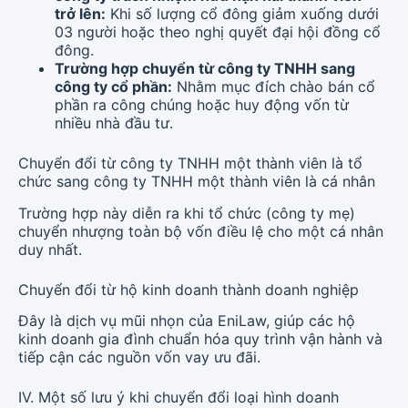
trở lên:
Khi số lượng cổ đông giảm xuống dưới
03 người hoặc theo nghị quyết đại hội đồng cổ
đông.
Trường hợp chuyển từ công ty TNHH sang
công ty cổ phần:
Nhằm mục đích chào bán cổ
phần ra công chúng hoặc huy động vốn từ
nhiều nhà đầu tư.
Chuyển đổi từ công ty TNHH một thành viên là tổ
chức sang công ty TNHH một thành viên là cá nhân
Trường hợp này diễn ra khi tổ chức (công ty mẹ)
chuyển nhượng toàn bộ vốn điều lệ cho một cá nhân
duy nhất.
Chuyển đổi từ hộ kinh doanh thành doanh nghiệp
Đây là dịch vụ mũi nhọn của EniLaw, giúp các hộ
kinh doanh gia đình chuẩn hóa quy trình vận hành và
tiếp cận các nguồn vốn vay ưu đãi.
IV. Một số lưu ý khi chuyển đổi loại hình doanh