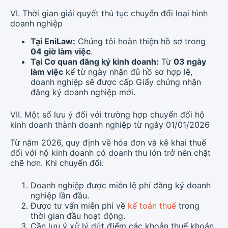
VI. Thời gian giải quyết thủ tục chuyển đổi loại hình
doanh nghiệp
Tại EniLaw:
Chúng tôi hoàn thiện hồ sơ trong
04 giờ làm việc
.
Tại Cơ quan đăng ký kinh doanh:
Từ
03 ngày
làm việc
kể từ ngày nhận đủ hồ sơ hợp lệ,
doanh nghiệp sẽ được cấp Giấy chứng nhận
đăng ký doanh nghiệp mới.
VII. Một số lưu ý đối với trường hợp chuyển đổi hộ
kinh doanh thành doanh nghiệp từ ngày 01/01/2026
Từ năm 2026, quy định về hóa đơn và kê khai thuế
đối với hộ kinh doanh có doanh thu lớn trở nên chặt
chẽ hơn. Khi chuyển đổi:
Doanh nghiệp được miễn lệ phí đăng ký doanh
nghiệp lần đầu.
Được tư vấn miễn phí về
kế toán thuế
trong
thời gian đầu hoạt động.
Cần lưu ý xử lý dứt điểm các khoản thuế khoán