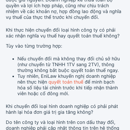
quyền và lợi ích hợp pháp, cũng như chịu trách
nhiệm về các khoản nợ, hợp đồng lao động và nghĩa
vụ thuế của thực thể trước khi chuyển đổi.
Khi thực hiện chuyển đổi loại hình công ty có phải
xác nhận nghĩa vụ thuế hay quyết toán thuế không?
Tùy vào từng trường hợp:
Nếu chuyển đổi mà không thay đổi chủ sở hữu
(như chuyển từ TNHH 1TV sang 2TV), thông
thường không bắt buộc quyết toán thuế ngay.
Tuy nhiên, EniLaw khuyến nghị doanh nghiệp
nên thực hiện
quyết toán thuế
để minh bạch
hóa số liệu tài chính trước khi tiếp nhận thành
viên hoặc cổ đông mới.
Khi chuyển đổi loại hình doanh nghiệp có phải phát
hành lại hóa đơn giá trị gia tăng không?
Do tên công ty và loại hình trên con dấu thay đổi,
doanh nghiệp phải cập nhật thông tin trên hệ thống