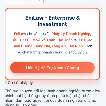
EniLaw – Enterprise &
Investment
EniLaw
chuyên tư vấn
Pháp Lý Doanh Nghiệp
,
Đầu Tư FDI
,
M&A
và
Thuế – Kế Toán
tại
TP.HCM,
Bình Dương, Đồng Nai, Long An, Tây Ninh
. Dịch
vụ chất lượng, nhanh chóng, giá tốt, uy tín.
Liên Hệ Hỗ Trợ Nhanh Chóng
I. Cơ sở pháp lý
Thủ tục chuyển đổi loại hình doanh nghiệp được điều
chỉnh bởi hệ thống quy định pháp luật chặt chẽ
nhằm đảm bảo quyền lợi của doanh nghiệp, chủ nợ
và người lao động: