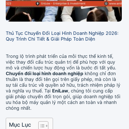
Thủ Tục Chuyển Đổi Loại Hình Doanh Nghiệp 2026:
Quy Trình Chi Tiết & Giải Pháp Toàn Diện
Trong lộ trình phát triển của mỗi thực thể kinh tế,
việc thay đổi cấu trúc quản trị để phù hợp với quy
mô và chiến lược huy động vốn là bước đi tất yếu.
Chuyển đổi loại hình doanh nghiệp
không chỉ đơn
thuần là thay đổi tên gọi trên giấy phép, mà còn là
sự tái cấu trúc về quyền sở hữu, trách nhiệm pháp lý
và nghĩa vụ thuế. Tại
EniLaw
, chúng tôi cung cấp
giải pháp chuyển đổi trọn gói, giúp doanh nghiệp tối
ưu hóa bộ máy quản lý một cách an toàn và nhanh
chóng nhất.
Mục Lục