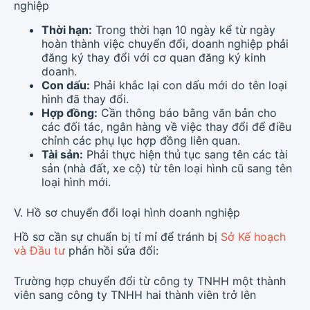
nghiệp
Thời hạn:
Trong thời hạn 10 ngày kể từ ngày
hoàn thành việc chuyển đổi, doanh nghiệp phải
đăng ký thay đổi với cơ quan đăng ký kinh
doanh.
Con dấu:
Phải khắc lại con dấu mới do tên loại
hình đã thay đổi.
Hợp đồng:
Cần thông báo bằng văn bản cho
các đối tác, ngân hàng về việc thay đổi để điều
chỉnh các phụ lục hợp đồng liên quan.
Tài sản:
Phải thực hiện thủ tục sang tên các tài
sản (nhà đất, xe cộ) từ tên loại hình cũ sang tên
loại hình mới.
V. Hồ sơ chuyển đổi loại hình doanh nghiệp
Hồ sơ cần sự chuẩn bị tỉ mỉ để tránh bị
Sở Kế hoạch
và Đầu tư
phản hồi sửa đổi:
Trường hợp chuyển đổi từ công ty TNHH một thành
viên sang công ty TNHH hai thành viên trở lên