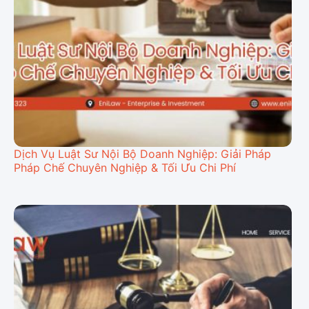
Dịch Vụ Luật Sư Nội Bộ Doanh Nghiệp: Giải Pháp
Pháp Chế Chuyên Nghiệp & Tối Ưu Chi Phí