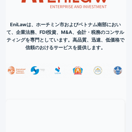
EniLawは、ホーチミン市およびベトナム南部におい
て、企業法務、FDI投資、M&A、会計・税務のコンサル
ティングを専門としています。高品質、迅速、低価格で
信頼のおけるサービスを提供します。