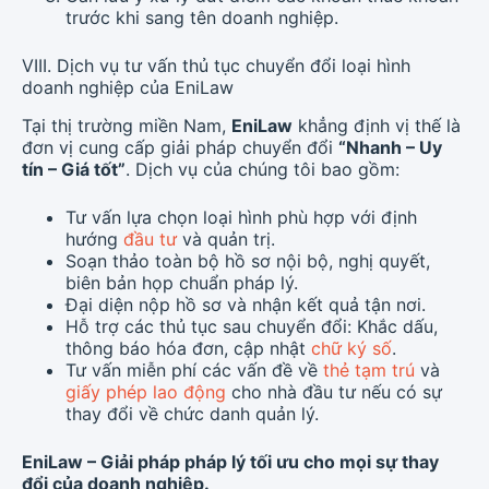
trước khi sang tên doanh nghiệp.
VIII. Dịch vụ tư vấn thủ tục chuyển đổi loại hình
doanh nghiệp của EniLaw
Tại thị trường miền Nam,
EniLaw
khẳng định vị thế là
đơn vị cung cấp giải pháp chuyển đổi
“Nhanh – Uy
tín – Giá tốt”
. Dịch vụ của chúng tôi bao gồm:
Tư vấn lựa chọn loại hình phù hợp với định
hướng
đầu tư
và quản trị.
Soạn thảo toàn bộ hồ sơ nội bộ, nghị quyết,
biên bản họp chuẩn pháp lý.
Đại diện nộp hồ sơ và nhận kết quả tận nơi.
Hỗ trợ các thủ tục sau chuyển đổi: Khắc dấu,
thông báo hóa đơn, cập nhật
chữ ký số
.
Tư vấn miễn phí các vấn đề về
thẻ tạm trú
và
giấy phép lao động
cho nhà đầu tư nếu có sự
thay đổi về chức danh quản lý.
EniLaw – Giải pháp pháp lý tối ưu cho mọi sự thay
đổi của doanh nghiệp.