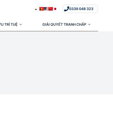
0339 048 323
U TRÍ TUỆ
GIẢI QUYẾT TRANH CHẤP