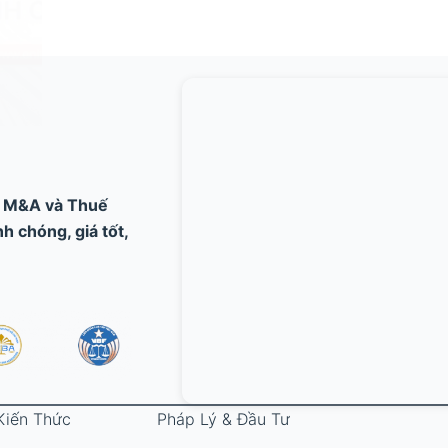
, M&A và Thuế
 chóng, giá tốt,
Kiến Thức
Pháp Lý & Đầu Tư