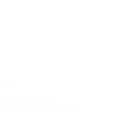
 Ngoài
 Tại Việt Nam Trọn Gói 2026
ôn đòi hỏi sự cẩn trọng và chiến lược. Đối với
D) thường là bước…