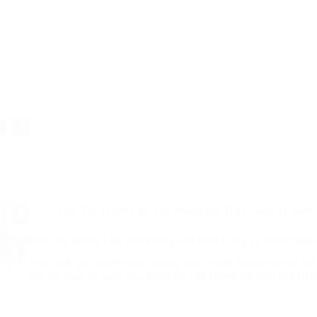
Đầu Tư
,
Thành Lập Văn Phòng Đại Diện Công Ty Nước
Dịch Vụ Thành Lập Văn Phòng Đại Diện Công Ty Nước Ngoài
Việc thiết lập sự hiện diện thương mại tại một thị trường mới lu
các tập đoàn đa quốc gia, thành lập văn phòng đại diện (VPĐ