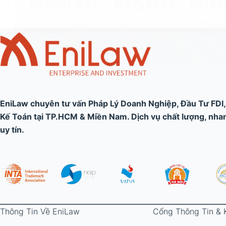
EniLaw chuyên tư vấn Pháp Lý Doanh Nghiệp, Đầu Tư FDI
Kế Toán tại TP.HCM & Miền Nam. Dịch vụ chất lượng, nhanh
uy tín.
Thông Tin Về EniLaw
Cổng Thông Tin & 