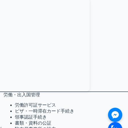
労働・出入国管理
労働許可証サービス
ビザ・一時滞在カード手続き
領事認証手続き
書類・資料の公証