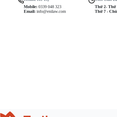
Mobile:
0339 048 323
Thứ 2- Thứ 
Email:
info@enilaw.com
Thứ 7 - Chủ