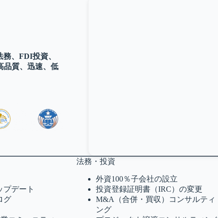
務、FDI投資、
高品質、迅速、低
法務・投資
外資100％子会社の設立
ップデート
投資登録証明書（IRC）の変更
ログ
M&A（合併・買収）コンサルティ
ング