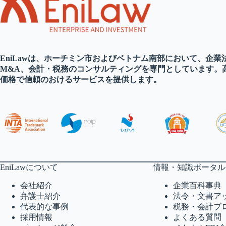
EniLawは、ホーチミン市およびベトナム南部において、企業法
M&A、会計・税務のコンサルティングを専門としています。
価格で信頼のおけるサービスを提供します。
EniLawについて
情報・知識ポータル
会社紹介
企業百科事典
弁護士紹介
法令・文書ア
代表的な事例
税務・会計ブ
採用情報
よくある質問