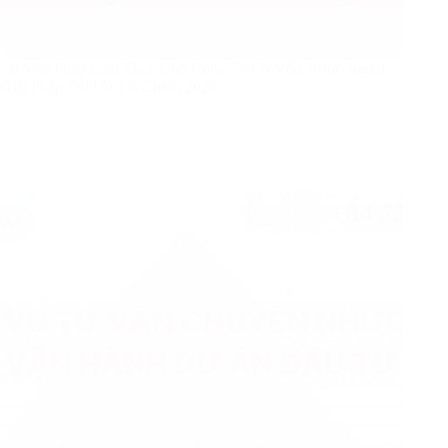
Tư Vấn Pháp Luật Thuế Cho Công Ty Có Vốn Nước Ngoài:
Giải Pháp Tối Ưu Tài Chính 2026