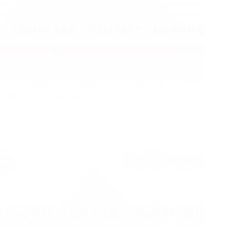
Dịch Vụ Thành Lập Chi Nhánh Của Thương Nhân Nước
Ngoài Tại Việt Nam 2026