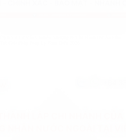
Dịch Vụ Tư Vấn Chuyển Nhượng & Vận Hành Dự Án Đầu
Tư: Giải Pháp Pháp Lý Toàn Diện 2026