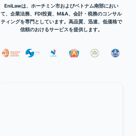
EniLawは、ホーチミン市およびベトナム南部におい
て、企業法務、FDI投資、M&A、会計・税務のコンサル
ティングを専門としています。高品質、迅速、低価格で
信頼のおけるサービスを提供します。