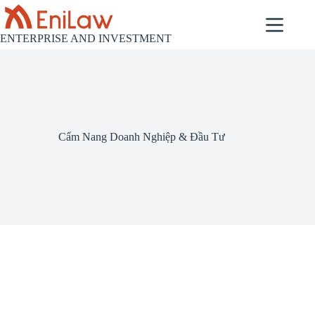
コ
ン
テ
ENTERPRISE AND INVESTMENT
ン
ツ
へ
ス
キ
ッ
Cẩm Nang Doanh Nghiệp & Đầu Tư
プ