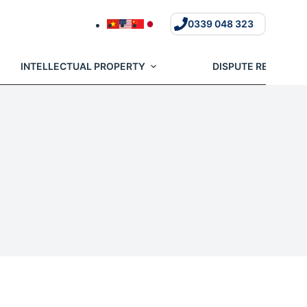
0339 048 323
INTELLECTUAL PROPERTY
DISPUTE RESOLUTI