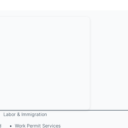
Labor & Immigration
d
Work Permit Services