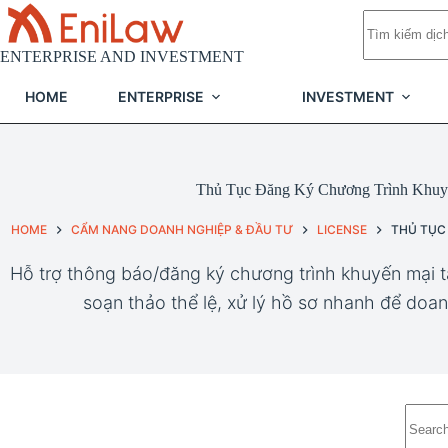
Skip
No
to
results
content
ENTERPRISE AND INVESTMENT
HOME
ENTERPRISE
INVESTMENT
Thủ Tục Đăng Ký Chương Trình Khuy
HOME
CẨM NANG DOANH NGHIỆP & ĐẦU TƯ
LICENSE
THỦ TỤC
Hỗ trợ thông báo/đăng ký chương trình khuyến mại 
soạn thảo thể lệ, xử lý hồ sơ nhanh để doan
No
results