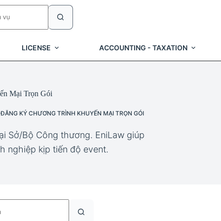
LICENSE
ACCOUNTING - TAXATION
ến Mại Trọn Gói
 ĐĂNG KÝ CHƯƠNG TRÌNH KHUYẾN MẠI TRỌN GÓI
tại Sở/Bộ Công thương. EniLaw giúp
h nghiệp kịp tiến độ event.