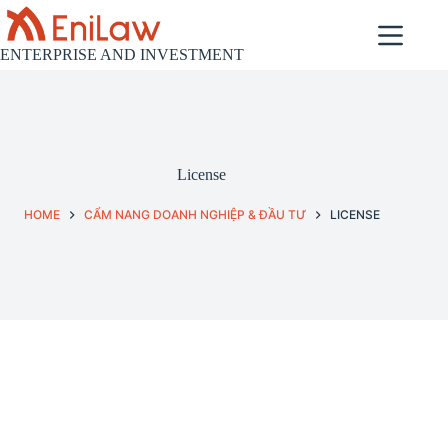
Skip
to
content
ENTERPRISE AND INVESTMENT
License
HOME
CẨM NANG DOANH NGHIỆP & ĐẦU TƯ
LICENSE