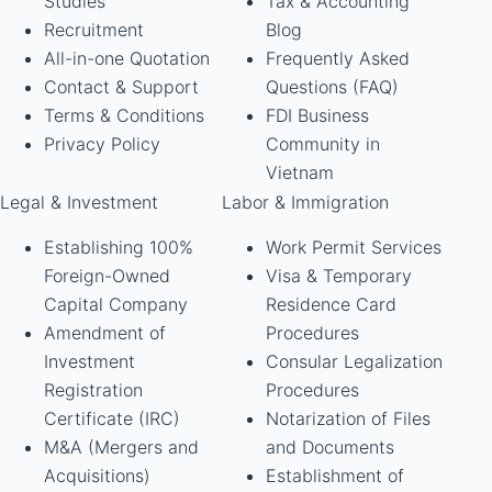
Studies
Tax & Accounting
Recruitment
Blog
All-in-one Quotation
Frequently Asked
Contact & Support
Questions (FAQ)
Terms & Conditions
FDI Business
Privacy Policy
Community in
Vietnam
Legal & Investment
Labor & Immigration
Establishing 100%
Work Permit Services
Foreign-Owned
Visa & Temporary
Capital Company
Residence Card
Amendment of
Procedures
Investment
Consular Legalization
Registration
Procedures
Certificate (IRC)
Notarization of Files
M&A (Mergers and
and Documents
Acquisitions)
Establishment of