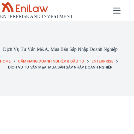
Skip
to
content
ENTERPRISE AND INVESTMENT
Dịch Vụ Tư Vấn M&A, Mua Bán Sáp Nhập Doanh Nghiệp
HOME
CẨM NANG DOANH NGHIỆP & ĐẦU TƯ
ENTERPRISE
DỊCH VỤ TƯ VẤN M&A, MUA BÁN SÁP NHẬP DOANH NGHIỆP