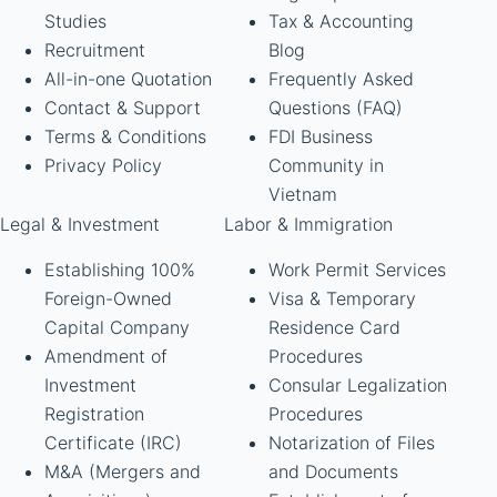
Studies
Tax & Accounting
Recruitment
Blog
All-in-one Quotation
Frequently Asked
Contact & Support
Questions (FAQ)
Terms & Conditions
FDI Business
Privacy Policy
Community in
Vietnam
Legal & Investment
Labor & Immigration
Establishing 100%
Work Permit Services
Foreign-Owned
Visa & Temporary
Capital Company
Residence Card
Amendment of
Procedures
Investment
Consular Legalization
Registration
Procedures
Certificate (IRC)
Notarization of Files
M&A (Mergers and
and Documents