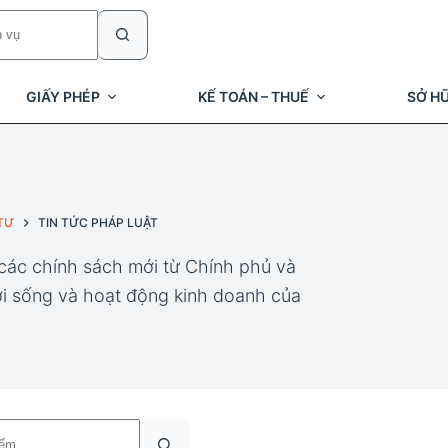
GIẤY PHÉP
KẾ TOÁN – THUẾ
SỞ HỮ
TƯ
TIN TỨC PHÁP LUẬT
 các chính sách mới từ Chính phủ và
ời sống và hoạt động kinh doanh của