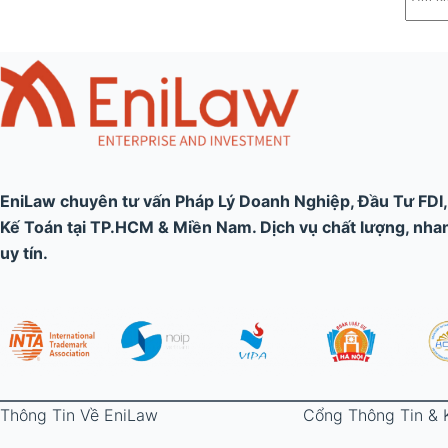
kết
quả
EniLaw chuyên tư vấn Pháp Lý Doanh Nghiệp, Đầu Tư FDI
Kế Toán tại TP.HCM & Miền Nam. Dịch vụ chất lượng, nhanh
uy tín.
Thông Tin Về EniLaw
Cổng Thông Tin & 