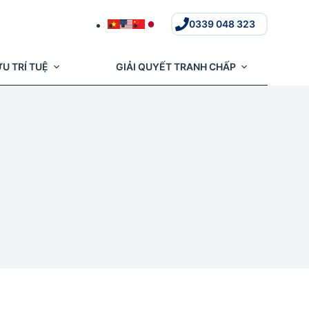
0339 048 323
U TRÍ TUỆ
GIẢI QUYẾT TRANH CHẤP