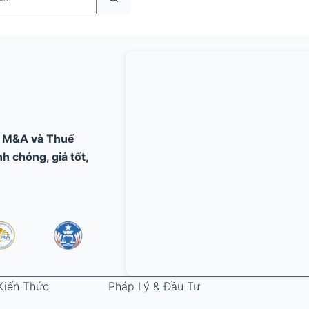
, M&A và Thuế
 chóng, giá tốt,
Kiến Thức
Pháp Lý & Đầu Tư