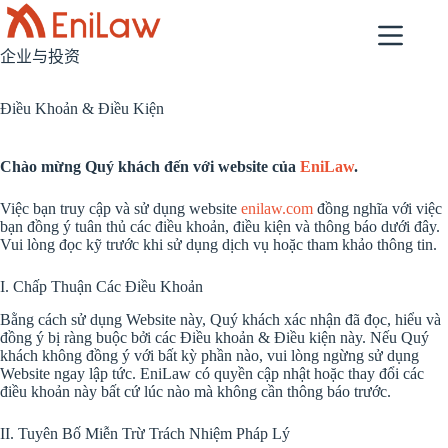
跳
过
企业与投资
内
容
Điều Khoản & Điều Kiện
Chào mừng Quý khách đến với website của
EniLaw
.
Việc bạn truy cập và sử dụng website
enilaw.com
đồng nghĩa với việc
bạn đồng ý tuân thủ các điều khoản, điều kiện và thông báo dưới đây.
Vui lòng đọc kỹ trước khi sử dụng dịch vụ hoặc tham khảo thông tin.
I. Chấp Thuận Các Điều Khoản
Bằng cách sử dụng Website này, Quý khách xác nhận đã đọc, hiểu và
đồng ý bị ràng buộc bởi các Điều khoản & Điều kiện này. Nếu Quý
khách không đồng ý với bất kỳ phần nào, vui lòng ngừng sử dụng
Website ngay lập tức. EniLaw có quyền cập nhật hoặc thay đổi các
điều khoản này bất cứ lúc nào mà không cần thông báo trước.
II. Tuyên Bố Miễn Trừ Trách Nhiệm Pháp Lý