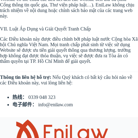
Cổng thông tin quốc gia, Thư viện pháp luật…). EniLaw không chịu
trách nhiệm về nội dung hoặc chính sách bảo mật của các trang web
này.
VII. Luật Áp Dụng và Giải Quyết Tranh Chấp
Các Điều khoản này được điều chỉnh bởi pháp luật nước Cộng hòa Xã
hội Chủ nghĩa Việt Nam. Mọi tranh chấp phát sinh từ việc sử dụng
Website sẽ được ưu tiên giải quyết thông qua thương lượng. trường
hợp không đạt được thỏa thuận, vụ việc sẽ được đưa ra Tòa án có
thẩm quyền tại TP. Hồ Chí Minh để giải quyết.
Thông tin liên hệ hỗ trợ:
Nếu Quý khách có bất kỳ câu hỏi nào về
các Điều khoản này, vui lòng liên hệ:
热线：
0339 048 323
电子邮件：
info@enilaw.com