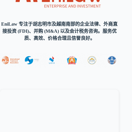
EniLaw 专注于胡志明市及越南南部的企业法律、外商直
接投资 (FDI)、并购 (M&A) 以及会计税务咨询。服务优
质、高效、价格合理且信誉良好。