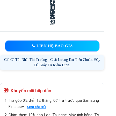
📞 LIÊN HỆ BÁO GIÁ
Giá Cả Tốt Nhất Thị Trường - Chất Lượng Đạt Tiêu Chuẩn, Đầy
Đủ Giấy Tờ Kiểm Định.
🎁
Khuyến mãi hấp dẫn
Trả góp 0% đến 12 tháng, 0đ trả trước qua Samsung
Finance+
Xem chi tiết
Giảm thêm 10% cho Loa, Tai nghe, Máy tính bảng, TV