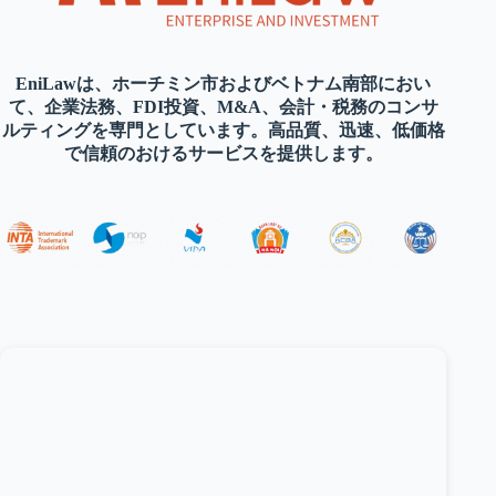
EniLawは、ホーチミン市およびベトナム南部におい
て、企業法務、FDI投資、M&A、会計・税務のコンサ
ルティングを専門としています。高品質、迅速、低価格
で信頼のおけるサービスを提供します。