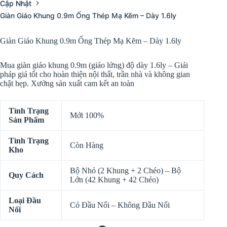
Cập Nhật
Giàn Giáo Khung 0.9m Ống Thép Mạ Kẽm – Dày 1.6ly
Giàn Giáo Khung 0.9m Ống Thép Mạ Kẽm – Dày 1.6ly
Mua giàn giáo khung 0.9m (giáo lửng) độ dày 1.6ly – Giải
pháp giá tốt cho hoàn thiện nội thất, trần nhà và không gian
chật hẹp. Xưởng sản xuất cam kết an toàn
Tình Trạng
Mới 100%
Sản Phẩm
Tình Trạng
Còn Hàng
Kho
Bộ Nhỏ (2 Khung + 2 Chéo) – Bộ
Quy Cách
Lớn (42 Khung + 42 Chéo)
Loại Đầu
Có Đầu Nối – Không Đầu Nối
Nối