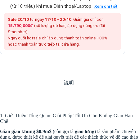
(từ 10 triệu) khi mua Điện thoại/Laptop
Xem chi tiết
Sale 20/10
từ ngày
17/10 - 20/10
: Giảm giá chỉ còn
15,790,000đ
(số lượng có hạn, áp dụng cùng ưu đãi
Smember).
Ngày cuối hotsale chỉ áp dụng thanh toán online 100%
hoặc thanh toán trực tiếp tại cửa hàng.
説明
1. Giới Thiệu Tổng Quan: Giải Pháp Tối Ưu Cho Không Gian Hạn
Chế
Giàn giáo khung
$0.9m$
(còn gọi là
giáo lửng
) là sản phẩm chuyên
dụng, được thiết kế để giải quyết triệt để các thách thức về độ cao thấp