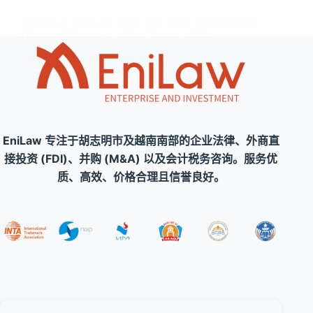
Thành Lập Công Ty 100% Vốn Nước Ngoài: Hướng
Dẫn Chi Tiết Và Quy Trình Pháp Lý 2026
Việt Nam tiếp tục là “thỏi nam ch…
EniLaw 专注于胡志明市及越南南部的企业法律、外商直
接投资 (FDI)、并购 (M&A) 以及会计税务咨询。服务优
质、高效、价格合理且信誉良好。