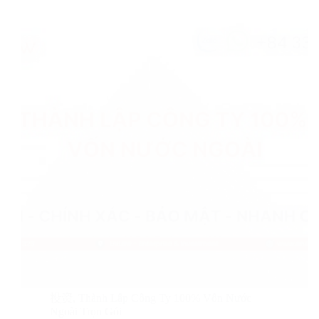
投资
,
Thành Lập Công Ty 100% Vốn Nước
Ngoài Trọn Gói