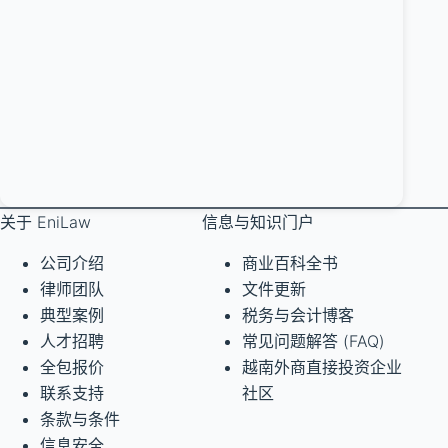
关于 EniLaw
信息与知识门户
公司介绍
商业百科全书
律师团队
文件更新
典型案例
税务与会计博客
人才招聘
常见问题解答 (FAQ)
全包报价
越南外商直接投资企业
联系支持
社区
条款与条件
信息安全