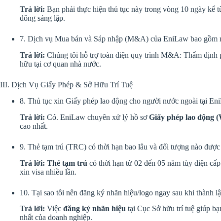
Trả lời:
Bạn phải thực hiện thủ tục này trong vòng 10 ngày kể từ
đông sáng lập.
7. Dịch vụ Mua bán và Sáp nhập (M&A) của EniLaw bao gồm 
Trả lời:
Chúng tôi hỗ trợ toàn diện quy trình M&A: Thẩm định p
hữu tại cơ quan nhà nước.
III. Dịch Vụ Giấy Phép & Sở Hữu Trí Tuệ
8. Thủ tục xin Giấy phép lao động cho người nước ngoài tại E
Trả lời:
Có. EniLaw chuyên xử lý hồ sơ
Giấy phép lao động 
cao nhất.
9. Thẻ tạm trú (TRC) có thời hạn bao lâu và đối tượng nào được
Trả lời:
Thẻ tạm trú
có thời hạn từ 02 đến 05 năm tùy diện cấp
xin visa nhiều lần.
10. Tại sao tôi nên đăng ký nhãn hiệu/logo ngay sau khi thành l
Trả lời:
Việc
đăng ký nhãn hiệu
tại Cục Sở hữu trí tuệ giúp bạ
nhất của doanh nghiệp.