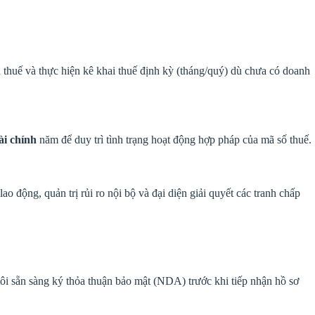
thuế và thực hiện kê khai thuế định kỳ (tháng/quý) dù chưa có doanh
ài chính
năm để duy trì tình trạng hoạt động hợp pháp của mã số thuế.
o động, quản trị rủi ro nội bộ và đại diện giải quyết các tranh chấp
ôi sẵn sàng ký thỏa thuận bảo mật (NDA) trước khi tiếp nhận hồ sơ