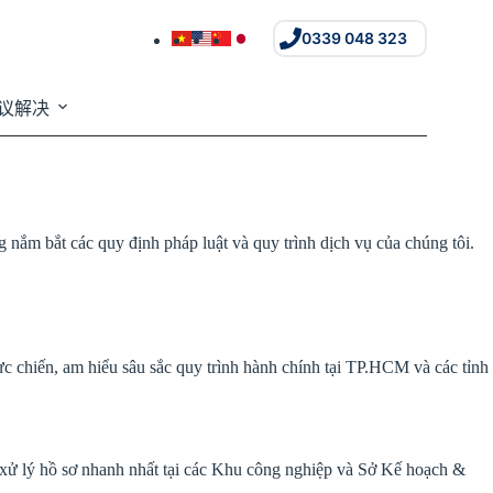
0339 048 323
议解决
ắm bắt các quy định pháp luật và quy trình dịch vụ của chúng tôi.
 chiến, am hiểu sâu sắc quy trình hành chính tại TP.HCM và các tỉnh
xử lý hồ sơ nhanh nhất tại các Khu công nghiệp và Sở Kế hoạch &