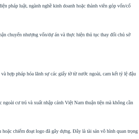
i diện pháp luật, ngành nghề kinh doanh hoặc thành viên góp vốn/cổ
ận chuyển nhượng vốn/dự án và thực hiện thủ tục thay đổi chủ sở
 và hợp pháp hóa lãnh sự các giấy tờ từ nước ngoài, cam kết tỷ lệ đậu
ớc ngoài cư trú và xuất nhập cảnh Việt Nam thuận tiện mà không cần
ệu hoặc chiếm đoạt logo đã gây dựng. Đây là tài sản vô hình quan trọng